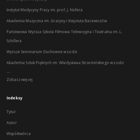
Instytut Medycyny Pracy im. prof. J. Nofera
Akademia Muzyczna im. Grażyny i Kiejstuta Bacewiczów
Państwowa Wyższa Szkoła Filmowa Telewizyjna i Teatralna im. L.
Schillera
Wyższe Seminarium Duchowne w Łodzi
Akademia Sztuk Pięknych im. Władysława Strzemińskiego w Łodzi
...
Zobacz więcej
Indeksy
Tytuł
Autor
Współtwórca