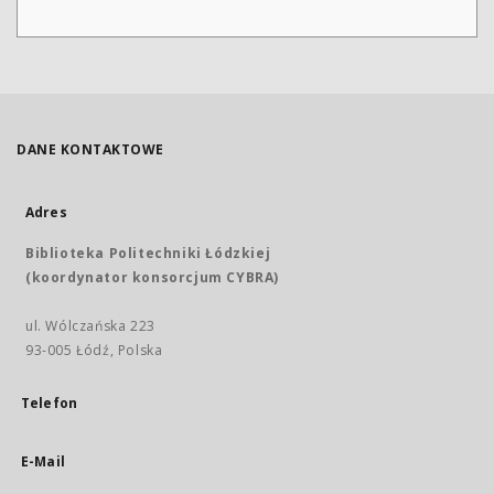
DANE KONTAKTOWE
Adres
Biblioteka Politechniki Łódzkiej
(koordynator konsorcjum CYBRA)
ul. Wólczańska 223
93-005 Łódź, Polska
Telefon
E-Mail