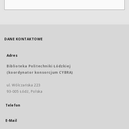
DANE KONTAKTOWE
Adres
Biblioteka Politechniki Łódzkiej
(koordynator konsorcjum CYBRA)
ul. Wólczańska 223
93-005 Łódź, Polska
Telefon
E-Mail