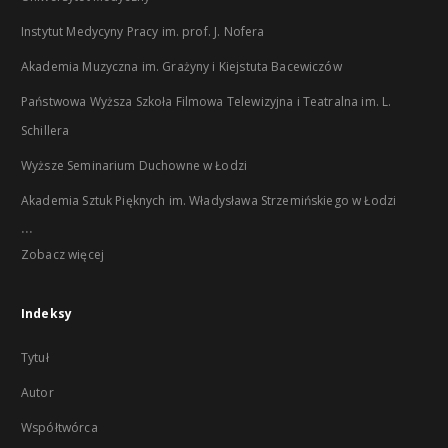
Instytut Medycyny Pracy im. prof. J. Nofera
Akademia Muzyczna im. Grażyny i Kiejstuta Bacewiczów
Państwowa Wyższa Szkoła Filmowa Telewizyjna i Teatralna im. L.
Schillera
Wyższe Seminarium Duchowne w Łodzi
Akademia Sztuk Pięknych im. Władysława Strzemińskiego w Łodzi
...
Zobacz więcej
Indeksy
Tytuł
Autor
Współtwórca