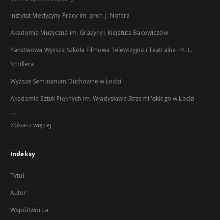
Instytut Medycyny Pracy im. prof. J. Nofera
Akademia Muzyczna im. Grażyny i Kiejstuta Bacewiczów
Państwowa Wyższa Szkoła Filmowa Telewizyjna i Teatralna im. L.
Schillera
Wyższe Seminarium Duchowne w Łodzi
Akademia Sztuk Pięknych im. Władysława Strzemińskiego w Łodzi
...
Zobacz więcej
Indeksy
Tytuł
Autor
Współtwórca