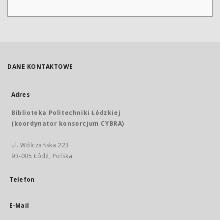
DANE KONTAKTOWE
Adres
Biblioteka Politechniki Łódzkiej
(koordynator konsorcjum CYBRA)
ul. Wólczańska 223
93-005 Łódź, Polska
Telefon
E-Mail