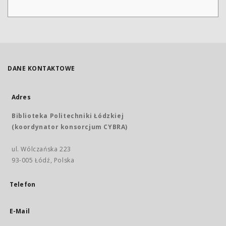
DANE KONTAKTOWE
Adres
Biblioteka Politechniki Łódzkiej
(koordynator konsorcjum CYBRA)
ul. Wólczańska 223
93-005 Łódź, Polska
Telefon
E-Mail