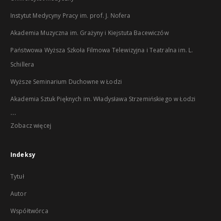
Instytut Medycyny Pracy im. prof. J. Nofera
Akademia Muzyczna im. Grażyny i Kiejstuta Bacewiczów
Państwowa Wyższa Szkoła Filmowa Telewizyjna i Teatralna im. L.
Schillera
Wyższe Seminarium Duchowne w Łodzi
Akademia Sztuk Pięknych im. Władysława Strzemińskiego w Łodzi
...
Zobacz więcej
Indeksy
Tytuł
Autor
Współtwórca