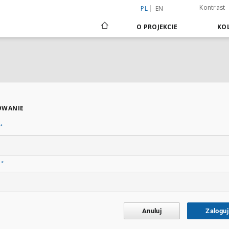
Kontrast
PL
EN
O PROJEKCIE
KOL
OWANIE
*
*
o
Anuluj
Zaloguj