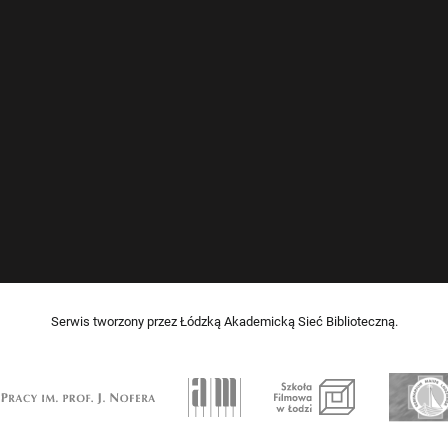
Serwis tworzony przez Łódzką Akademicką Sieć Biblioteczną.