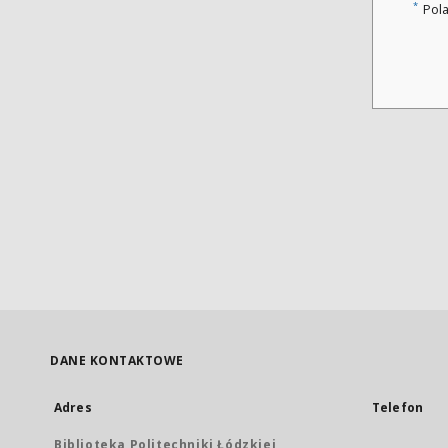
*
Pol
DANE KONTAKTOWE
Adres
Telefon
Biblioteka Politechniki Łódzkiej