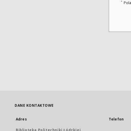
*
Pol
DANE KONTAKTOWE
Adres
Telefon
Biblioteka Politechniki Łódzkiej