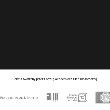
Serwis tworzony przez Łódzką Akademicką Sieć Biblioteczną.