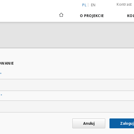
Kontrast
PL
EN
O PROJEKCIE
KOL
OWANIE
*
*
o
Anuluj
Zaloguj