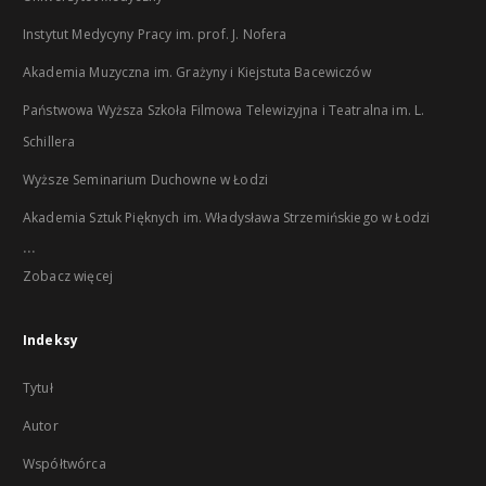
Instytut Medycyny Pracy im. prof. J. Nofera
Akademia Muzyczna im. Grażyny i Kiejstuta Bacewiczów
Państwowa Wyższa Szkoła Filmowa Telewizyjna i Teatralna im. L.
Schillera
Wyższe Seminarium Duchowne w Łodzi
Akademia Sztuk Pięknych im. Władysława Strzemińskiego w Łodzi
...
Zobacz więcej
Indeksy
Tytuł
Autor
Współtwórca