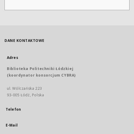
DANE KONTAKTOWE
Adres
Biblioteka Politechniki Łódzkiej
(koordynator konsorcjum CYBRA)
ul. Wólczańska 223
93-005 Łódź, Polska
Telefon
E-Mail