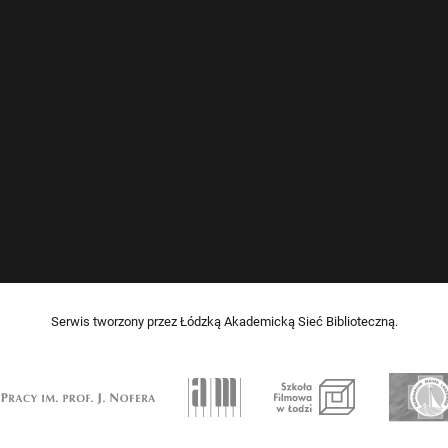
Serwis tworzony przez Łódzką Akademicką Sieć Biblioteczną.