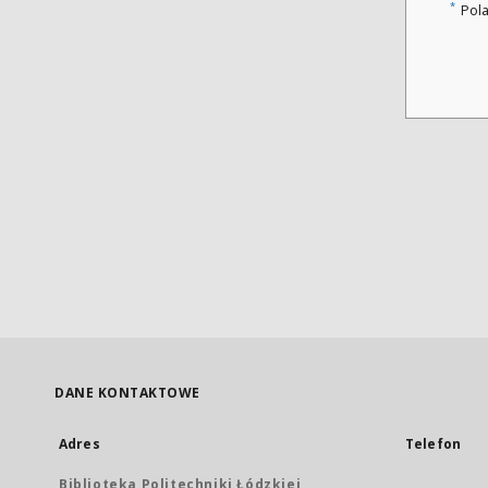
*
Pol
DANE KONTAKTOWE
Adres
Telefon
Biblioteka Politechniki Łódzkiej