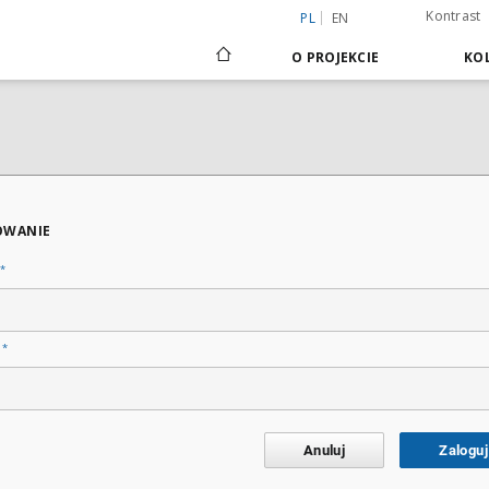
Kontrast
PL
EN
O PROJEKCIE
KOL
OWANIE
*
*
o
Anuluj
Zaloguj