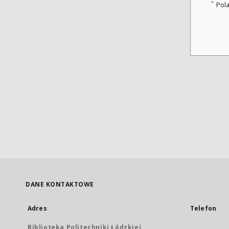
*
Pol
DANE KONTAKTOWE
Adres
Telefon
Biblioteka Politechniki Łódzkiej