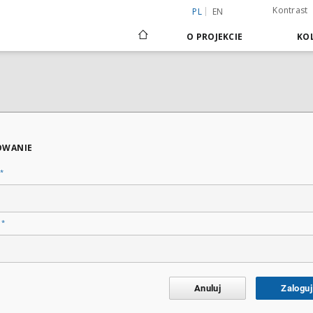
Kontrast
PL
EN
O PROJEKCIE
KOL
OWANIE
*
*
o
Anuluj
Zaloguj