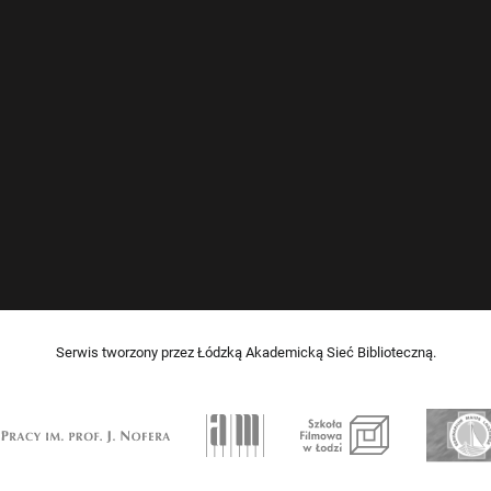
Serwis tworzony przez Łódzką Akademicką Sieć Biblioteczną.