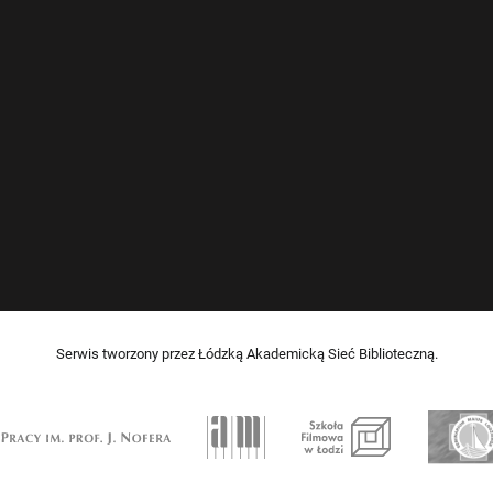
Serwis tworzony przez Łódzką Akademicką Sieć Biblioteczną.