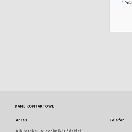
*
Pol
DANE KONTAKTOWE
Adres
Telefon
Biblioteka Politechniki Łódzkiej