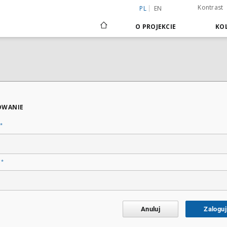
Kontrast
PL
EN
O PROJEKCIE
KOL
OWANIE
*
*
o
Anuluj
Zaloguj