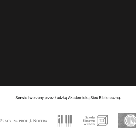
Serwis tworzony przez Łódzką Akademicką Sieć Biblioteczną.