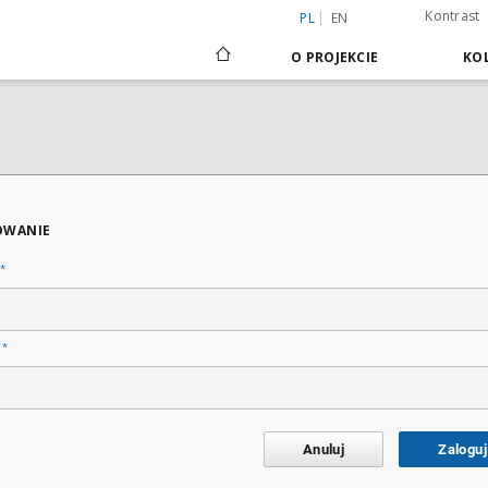
Kontrast
PL
EN
O PROJEKCIE
KOL
OWANIE
*
*
o
Anuluj
Zaloguj