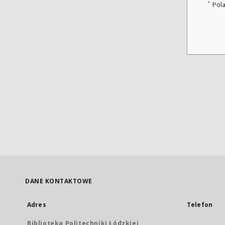
*
Pol
DANE KONTAKTOWE
Adres
Telefon
Biblioteka Politechniki Łódzkiej