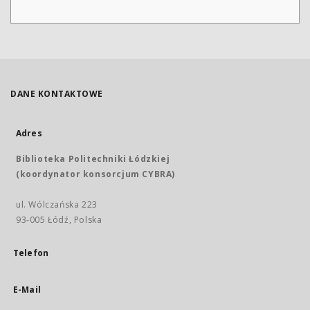
DANE KONTAKTOWE
Adres
Biblioteka Politechniki Łódzkiej
(koordynator konsorcjum CYBRA)
ul. Wólczańska 223
93-005 Łódź, Polska
Telefon
E-Mail