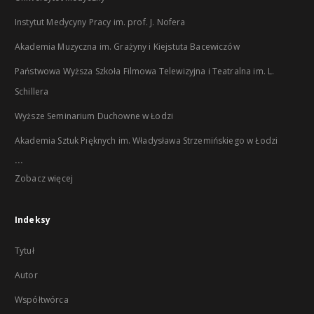
Instytut Medycyny Pracy im. prof. J. Nofera
Akademia Muzyczna im. Grażyny i Kiejstuta Bacewiczów
Państwowa Wyższa Szkoła Filmowa Telewizyjna i Teatralna im. L.
Schillera
Wyższe Seminarium Duchowne w Łodzi
Akademia Sztuk Pięknych im. Władysława Strzemińskiego w Łodzi
...
Zobacz więcej
Indeksy
Tytuł
Autor
Współtwórca