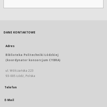
DANE KONTAKTOWE
Adres
Biblioteka Politechniki Łódzkiej
(koordynator konsorcjum CYBRA)
ul. Wólczańska 223
93-005 Łódź, Polska
Telefon
E-Mail