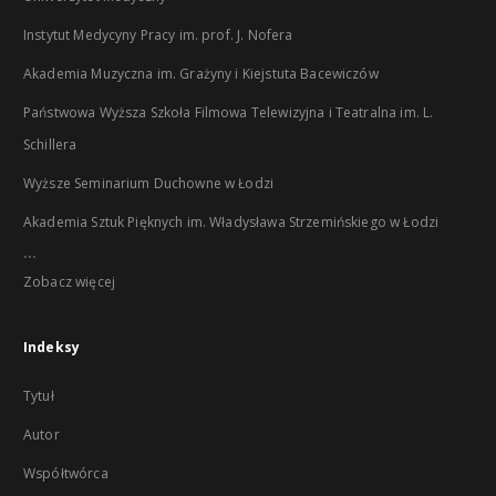
Instytut Medycyny Pracy im. prof. J. Nofera
Akademia Muzyczna im. Grażyny i Kiejstuta Bacewiczów
Państwowa Wyższa Szkoła Filmowa Telewizyjna i Teatralna im. L.
Schillera
Wyższe Seminarium Duchowne w Łodzi
Akademia Sztuk Pięknych im. Władysława Strzemińskiego w Łodzi
...
Zobacz więcej
Indeksy
Tytuł
Autor
Współtwórca