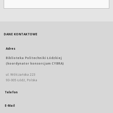
DANE KONTAKTOWE
Adres
Biblioteka Politechniki Łódzkiej
(koordynator konsorcjum CYBRA)
ul. Wólczańska 223
93-005 Łódź, Polska
Telefon
E-Mail