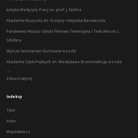
Instytut Medycyny Pracy im. prof. J. Nofera
Akademia Muzyczna im. Grażyny i Kiejstuta Bacewiczów
Państwowa Wyższa Szkoła Filmowa Telewizyjna i Teatralna im. L.
Schillera
Wyższe Seminarium Duchowne w Łodzi
Akademia Sztuk Pięknych im. Władysława Strzemińskiego w Łodzi
...
Zobacz więcej
Indeksy
Tytuł
Autor
Współtwórca