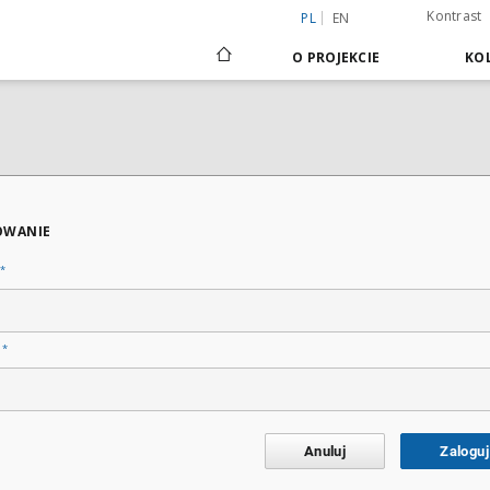
Kontrast
PL
EN
O PROJEKCIE
KOL
OWANIE
*
*
o
Anuluj
Zaloguj