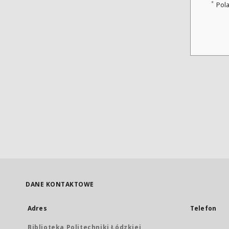
*
Pol
DANE KONTAKTOWE
Adres
Telefon
Biblioteka Politechniki Łódzkiej