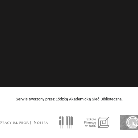
Serwis tworzony przez Łódzką Akademicką Sieć Biblioteczną.