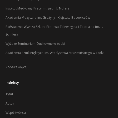
Instytut Medycyny Pracy im. prof. J. Nofera
Akademia Muzyczna im. Grażyny i Kiejstuta Bacewiczów
Państwowa Wyższa Szkoła Filmowa Telewizyjna i Teatralna im. L.
Schillera
Wyższe Seminarium Duchowne w Łodzi
Akademia Sztuk Pięknych im. Władysława Strzemińskiego w Łodzi
...
Zobacz więcej
Indeksy
Tytuł
Autor
Współtwórca