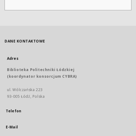
DANE KONTAKTOWE
Adres
Biblioteka Politechniki Łódzkiej
(koordynator konsorcjum CYBRA)
ul. Wólczańska 223
93-005 Łódź, Polska
Telefon
E-Mail