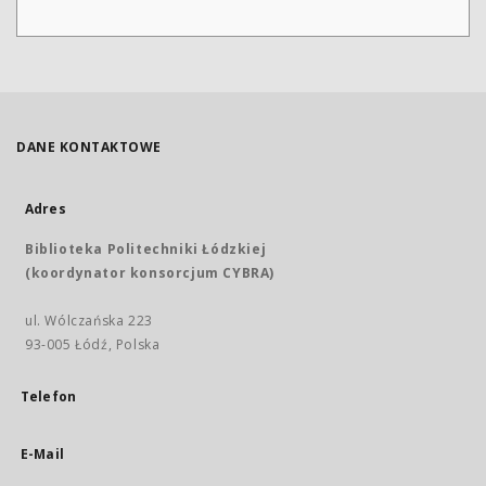
DANE KONTAKTOWE
Adres
Biblioteka Politechniki Łódzkiej
(koordynator konsorcjum CYBRA)
ul. Wólczańska 223
93-005 Łódź, Polska
Telefon
E-Mail