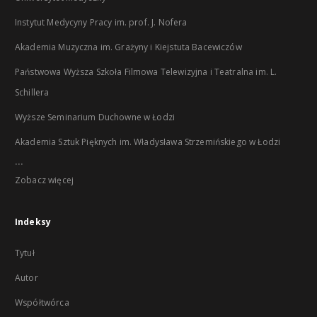
Instytut Medycyny Pracy im. prof. J. Nofera
Akademia Muzyczna im. Grażyny i Kiejstuta Bacewiczów
Państwowa Wyższa Szkoła Filmowa Telewizyjna i Teatralna im. L.
Schillera
Wyższe Seminarium Duchowne w Łodzi
Akademia Sztuk Pięknych im. Władysława Strzemińskiego w Łodzi
...
Zobacz więcej
Indeksy
Tytuł
Autor
Współtwórca