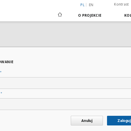
Kontrast
PL
EN
O PROJEKCIE
KOL
OWANIE
*
*
o
Anuluj
Zaloguj