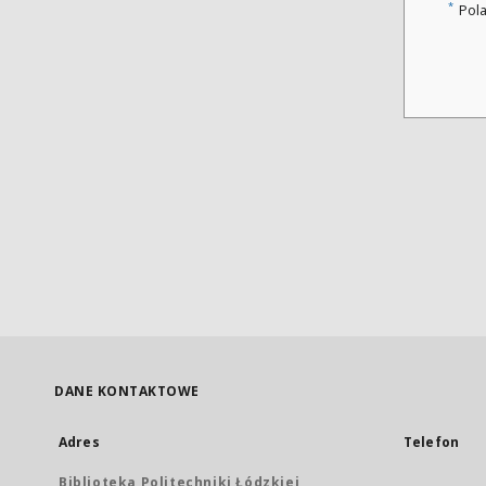
*
Pol
DANE KONTAKTOWE
Adres
Telefon
Biblioteka Politechniki Łódzkiej