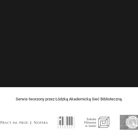
Serwis tworzony przez Łódzką Akademicką Sieć Biblioteczną.