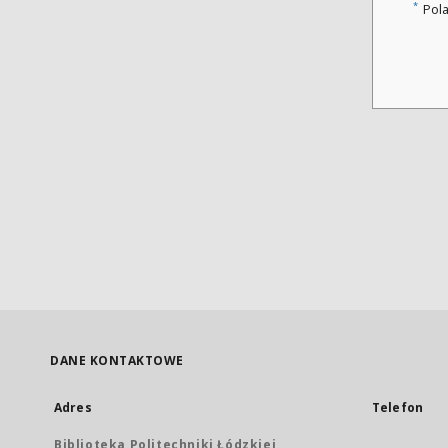
*
Pol
DANE KONTAKTOWE
Adres
Telefon
Biblioteka Politechniki Łódzkiej