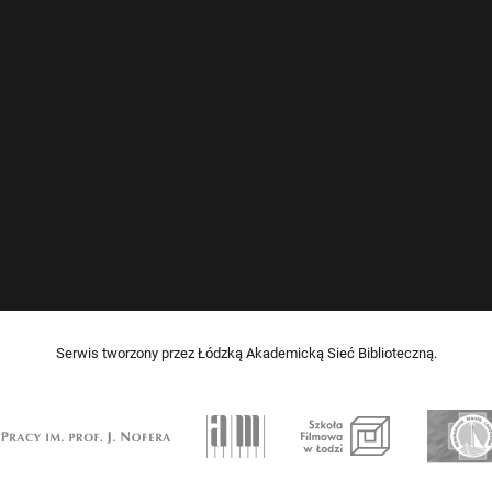
Serwis tworzony przez Łódzką Akademicką Sieć Biblioteczną.