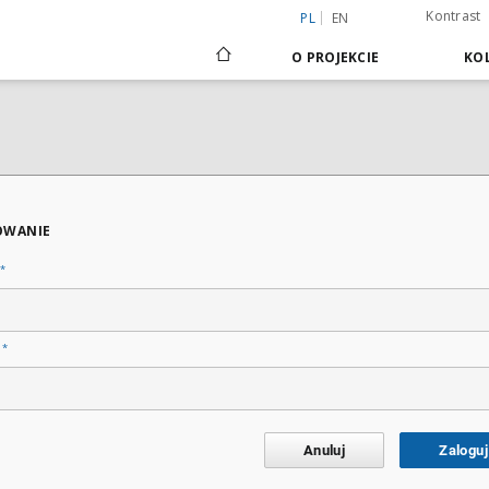
Kontrast
PL
EN
O PROJEKCIE
KOL
OWANIE
*
*
o
Anuluj
Zaloguj