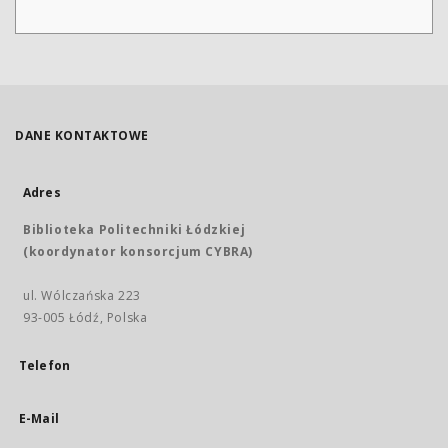
DANE KONTAKTOWE
Adres
Biblioteka Politechniki Łódzkiej
(koordynator konsorcjum CYBRA)
ul. Wólczańska 223
93-005 Łódź, Polska
Telefon
E-Mail