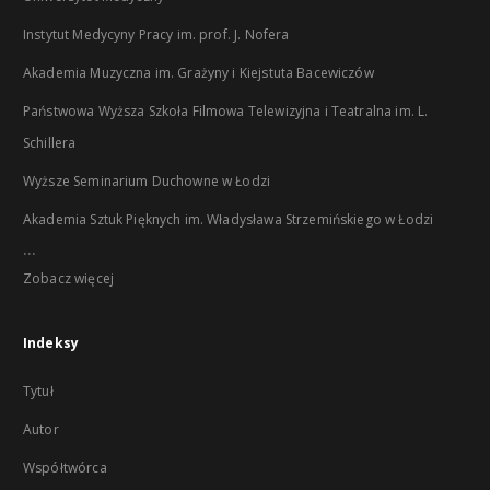
Instytut Medycyny Pracy im. prof. J. Nofera
Akademia Muzyczna im. Grażyny i Kiejstuta Bacewiczów
Państwowa Wyższa Szkoła Filmowa Telewizyjna i Teatralna im. L.
Schillera
Wyższe Seminarium Duchowne w Łodzi
Akademia Sztuk Pięknych im. Władysława Strzemińskiego w Łodzi
...
Zobacz więcej
Indeksy
Tytuł
Autor
Współtwórca