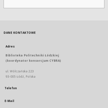
DANE KONTAKTOWE
Adres
Biblioteka Politechniki Łódzkiej
(koordynator konsorcjum CYBRA)
ul. Wólczańska 223
93-005 Łódź, Polska
Telefon
E-Mail