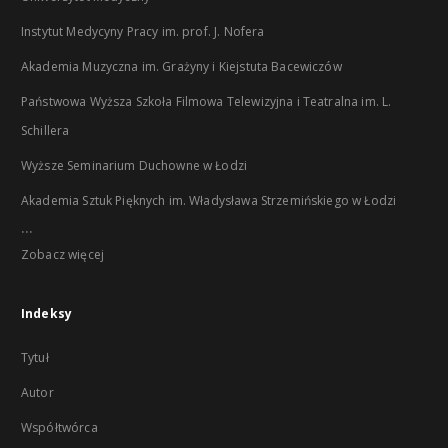
Instytut Medycyny Pracy im. prof. J. Nofera
Akademia Muzyczna im. Grażyny i Kiejstuta Bacewiczów
Państwowa Wyższa Szkoła Filmowa Telewizyjna i Teatralna im. L.
Schillera
Wyższe Seminarium Duchowne w Łodzi
Akademia Sztuk Pięknych im. Władysława Strzemińskiego w Łodzi
...
Zobacz więcej
Indeksy
Tytuł
Autor
Współtwórca