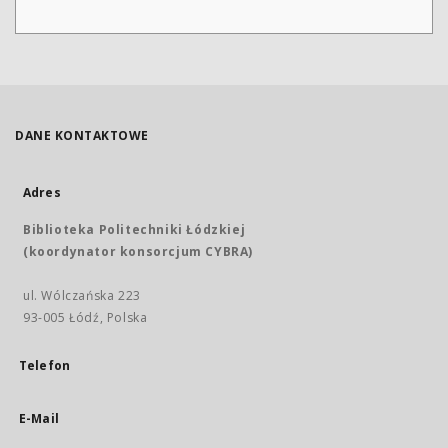
DANE KONTAKTOWE
Adres
Biblioteka Politechniki Łódzkiej
(koordynator konsorcjum CYBRA)
ul. Wólczańska 223
93-005 Łódź, Polska
Telefon
E-Mail