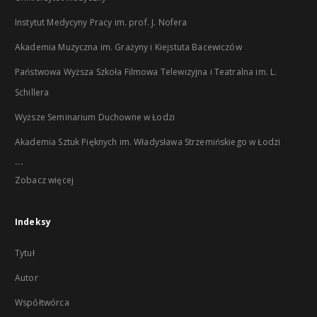
Instytut Medycyny Pracy im. prof. J. Nofera
Akademia Muzyczna im. Grażyny i Kiejstuta Bacewiczów
Państwowa Wyższa Szkoła Filmowa Telewizyjna i Teatralna im. L.
Schillera
Wyższe Seminarium Duchowne w Łodzi
Akademia Sztuk Pięknych im. Władysława Strzemińskiego w Łodzi
...
Zobacz więcej
Indeksy
Tytuł
Autor
Współtwórca