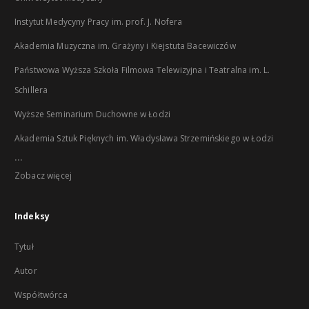
Instytut Medycyny Pracy im. prof. J. Nofera
Akademia Muzyczna im. Grażyny i Kiejstuta Bacewiczów
Państwowa Wyższa Szkoła Filmowa Telewizyjna i Teatralna im. L.
Schillera
Wyższe Seminarium Duchowne w Łodzi
Akademia Sztuk Pięknych im. Władysława Strzemińskiego w Łodzi
...
Zobacz więcej
Indeksy
Tytuł
Autor
Współtwórca