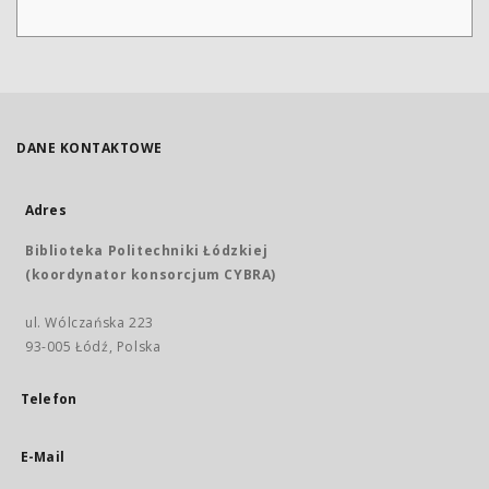
DANE KONTAKTOWE
Adres
Biblioteka Politechniki Łódzkiej
(koordynator konsorcjum CYBRA)
ul. Wólczańska 223
93-005 Łódź, Polska
Telefon
E-Mail