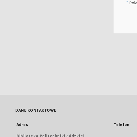
*
Pol
DANE KONTAKTOWE
Adres
Telefon
Biblioteka Politechniki Łódzkiej