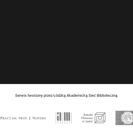
Serwis tworzony przez Łódzką Akademicką Sieć Biblioteczną.