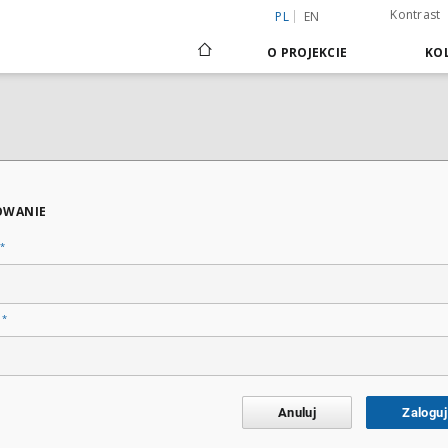
Kontrast
PL
EN
O PROJEKCIE
KOL
OWANIE
*
*
o
Anuluj
Zaloguj