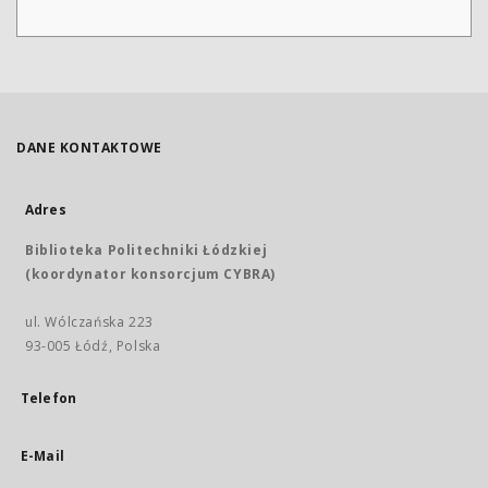
DANE KONTAKTOWE
Adres
Biblioteka Politechniki Łódzkiej
(koordynator konsorcjum CYBRA)
ul. Wólczańska 223
93-005 Łódź, Polska
Telefon
E-Mail