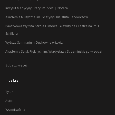
Instytut Medycyny Pracy im. prof. J. Nofera
Akademia Muzyczna im. Grażyny i Kiejstuta Bacewiczów
Państwowa Wyższa Szkoła Filmowa Telewizyjna i Teatralna im. L.
Schillera
Wyższe Seminarium Duchowne w Łodzi
Akademia Sztuk Pięknych im. Władysława Strzemińskiego w Łodzi
...
Zobacz więcej
Indeksy
Tytuł
Autor
Współtwórca