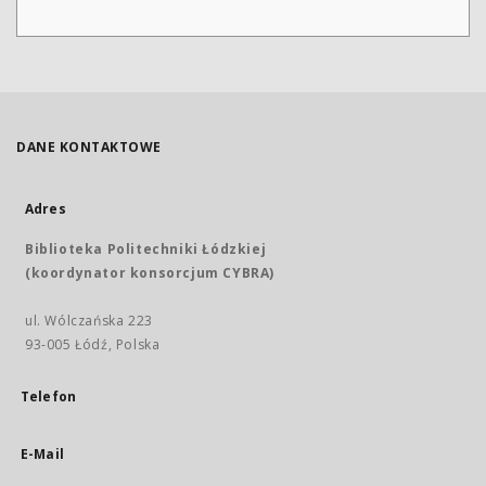
DANE KONTAKTOWE
Adres
Biblioteka Politechniki Łódzkiej
(koordynator konsorcjum CYBRA)
ul. Wólczańska 223
93-005 Łódź, Polska
Telefon
E-Mail