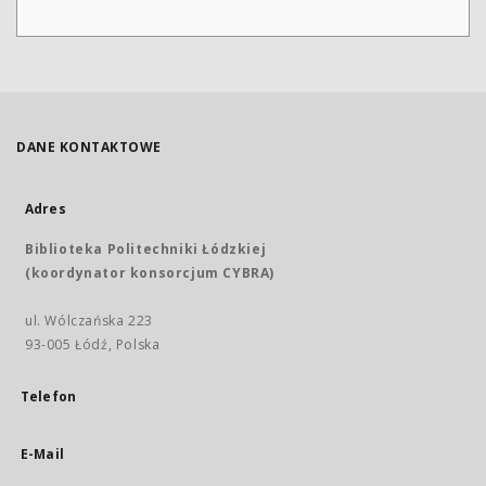
DANE KONTAKTOWE
Adres
Biblioteka Politechniki Łódzkiej
(koordynator konsorcjum CYBRA)
ul. Wólczańska 223
93-005 Łódź, Polska
Telefon
E-Mail