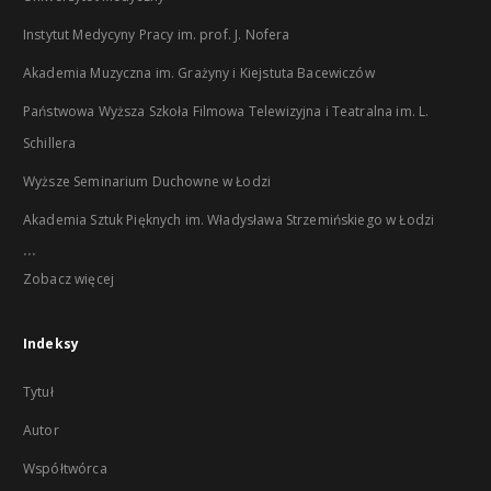
Instytut Medycyny Pracy im. prof. J. Nofera
Akademia Muzyczna im. Grażyny i Kiejstuta Bacewiczów
Państwowa Wyższa Szkoła Filmowa Telewizyjna i Teatralna im. L.
Schillera
Wyższe Seminarium Duchowne w Łodzi
Akademia Sztuk Pięknych im. Władysława Strzemińskiego w Łodzi
...
Zobacz więcej
Indeksy
Tytuł
Autor
Współtwórca