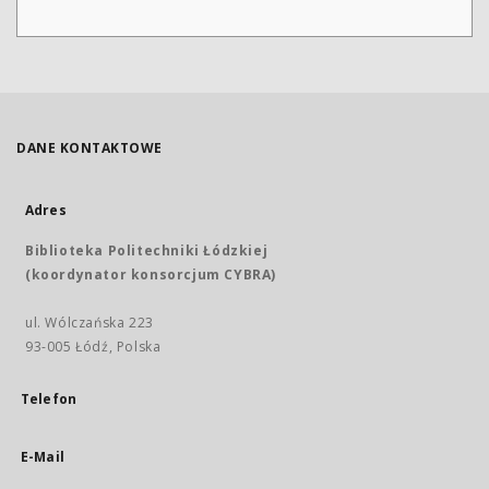
DANE KONTAKTOWE
Adres
Biblioteka Politechniki Łódzkiej
(koordynator konsorcjum CYBRA)
ul. Wólczańska 223
93-005 Łódź, Polska
Telefon
E-Mail