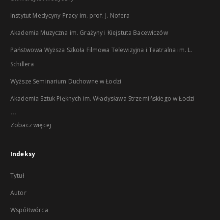
Instytut Medycyny Pracy im. prof. J. Nofera
Akademia Muzyczna im. Grażyny i Kiejstuta Bacewiczów
Państwowa Wyższa Szkoła Filmowa Telewizyjna i Teatralna im. L.
Schillera
Wyższe Seminarium Duchowne w Łodzi
Akademia Sztuk Pięknych im. Władysława Strzemińskiego w Łodzi
...
Zobacz więcej
Indeksy
Tytuł
Autor
Współtwórca