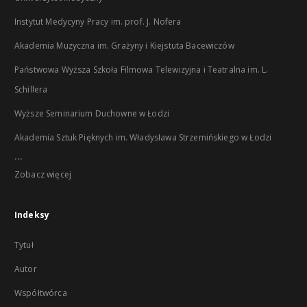
Instytut Medycyny Pracy im. prof. J. Nofera
Akademia Muzyczna im. Grażyny i Kiejstuta Bacewiczów
Państwowa Wyższa Szkoła Filmowa Telewizyjna i Teatralna im. L.
Schillera
Wyższe Seminarium Duchowne w Łodzi
Akademia Sztuk Pięknych im. Władysława Strzemińskiego w Łodzi
...
Zobacz więcej
Indeksy
Tytuł
Autor
Współtwórca