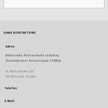
DANE KONTAKTOWE
Adres
Biblioteka Politechniki Łódzkiej
(koordynator konsorcjum CYBRA)
ul. Wólczańska 223
93-005 Łódź, Polska
Telefon
E-Mail