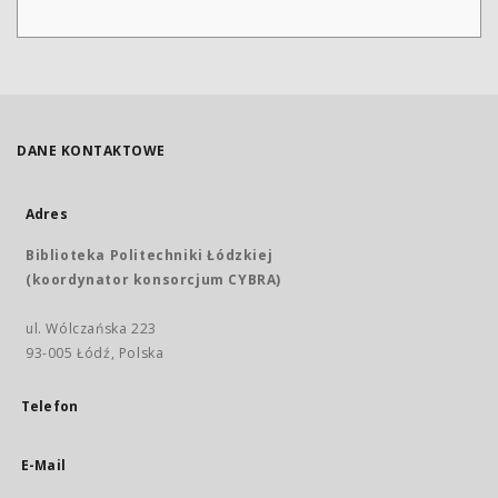
DANE KONTAKTOWE
Adres
Biblioteka Politechniki Łódzkiej
(koordynator konsorcjum CYBRA)
ul. Wólczańska 223
93-005 Łódź, Polska
Telefon
E-Mail