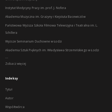
Instytut Medycyny Pracy im. prof. J. Nofera
Akademia Muzyczna im. Grażyny i Kiejstuta Bacewiczów
Państwowa Wyższa Szkoła Filmowa Telewizyjna i Teatralna im. L.
Schillera
Wyższe Seminarium Duchowne w Łodzi
Akademia Sztuk Pięknych im. Władysława Strzemińskiego w Łodzi
...
Zobacz więcej
Indeksy
Tytuł
Autor
Współtwórca