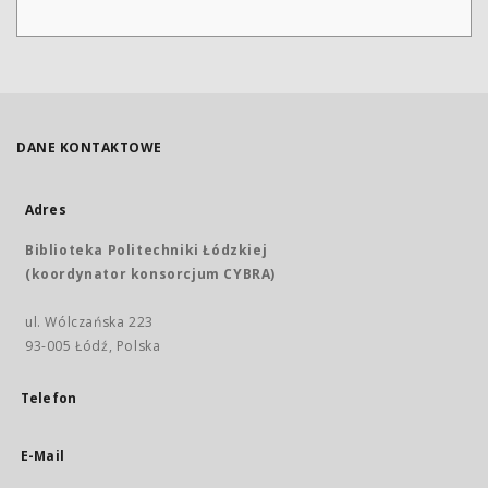
DANE KONTAKTOWE
Adres
Biblioteka Politechniki Łódzkiej
(koordynator konsorcjum CYBRA)
ul. Wólczańska 223
93-005 Łódź, Polska
Telefon
E-Mail