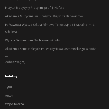
Instytut Medycyny Pracy im. prof. J. Nofera
Akademia Muzyczna im. Grażyny i Kiejstuta Bacewiczów
Państwowa Wyższa Szkoła Filmowa Telewizyjna i Teatralna im. L.
Schillera
Wyższe Seminarium Duchowne w Łodzi
Akademia Sztuk Pięknych im. Władysława Strzemińskiego w Łodzi
...
Zobacz więcej
Indeksy
Tytuł
Autor
Współtwórca