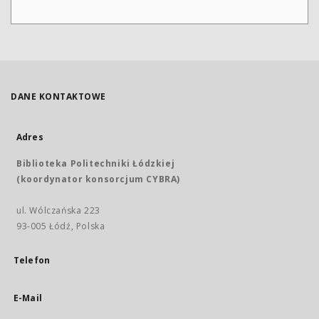
DANE KONTAKTOWE
Adres
Biblioteka Politechniki Łódzkiej
(koordynator konsorcjum CYBRA)
ul. Wólczańska 223
93-005 Łódź, Polska
Telefon
E-Mail