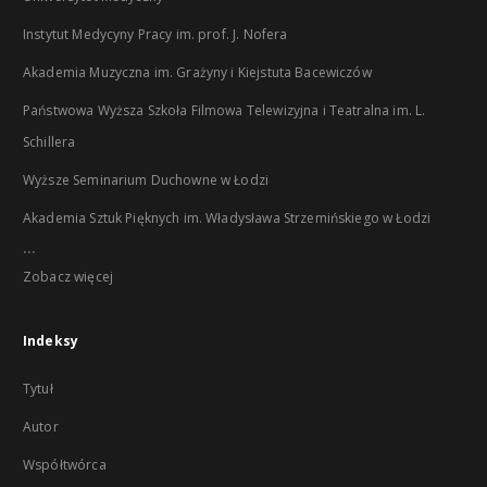
Instytut Medycyny Pracy im. prof. J. Nofera
Akademia Muzyczna im. Grażyny i Kiejstuta Bacewiczów
Państwowa Wyższa Szkoła Filmowa Telewizyjna i Teatralna im. L.
Schillera
Wyższe Seminarium Duchowne w Łodzi
Akademia Sztuk Pięknych im. Władysława Strzemińskiego w Łodzi
...
Zobacz więcej
Indeksy
Tytuł
Autor
Współtwórca