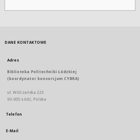
DANE KONTAKTOWE
Adres
Biblioteka Politechniki Łódzkiej
(koordynator konsorcjum CYBRA)
ul. Wólczańska 223
93-005 Łódź, Polska
Telefon
E-Mail