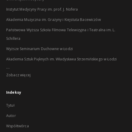
Instytut Medycyny Pracy im. prof. J. Nofera
Akademia Muzyczna im. Grażyny i Kiejstuta Bacewiczów
Państwowa Wyższa Szkoła Filmowa Telewizyjna i Teatralna im. L.
Schillera
Wyższe Seminarium Duchowne w Łodzi
Akademia Sztuk Pięknych im. Władysława Strzemińskiego w Łodzi
...
Zobacz więcej
Indeksy
Tytuł
Autor
Współtwórca