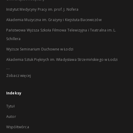
Instytut Medycyny Pracy im. prof. J. Nofera
Akademia Muzyczna im. Grażyny i Kiejstuta Bacewiczów
Państwowa Wyższa Szkoła Filmowa Telewizyjna i Teatralna im. L.
Schillera
Wyższe Seminarium Duchowne w Łodzi
Akademia Sztuk Pięknych im. Władysława Strzemińskiego w Łodzi
...
Zobacz więcej
Indeksy
Tytuł
Autor
Współtwórca