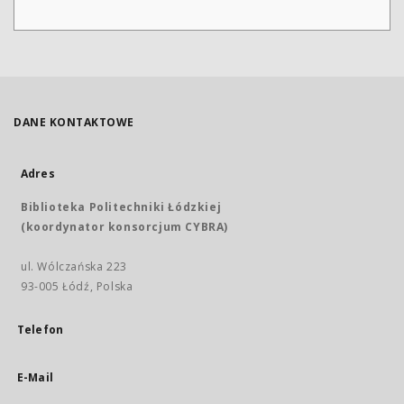
DANE KONTAKTOWE
Adres
Biblioteka Politechniki Łódzkiej
(koordynator konsorcjum CYBRA)
ul. Wólczańska 223
93-005 Łódź, Polska
Telefon
E-Mail