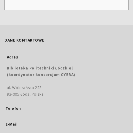
DANE KONTAKTOWE
Adres
Biblioteka Politechniki Łódzkiej
(koordynator konsorcjum CYBRA)
ul. Wólczańska 223
93-005 Łódź, Polska
Telefon
E-Mail