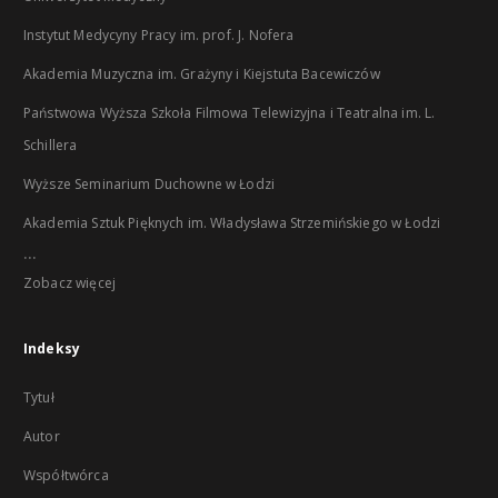
Instytut Medycyny Pracy im. prof. J. Nofera
Akademia Muzyczna im. Grażyny i Kiejstuta Bacewiczów
Państwowa Wyższa Szkoła Filmowa Telewizyjna i Teatralna im. L.
Schillera
Wyższe Seminarium Duchowne w Łodzi
Akademia Sztuk Pięknych im. Władysława Strzemińskiego w Łodzi
...
Zobacz więcej
Indeksy
Tytuł
Autor
Współtwórca