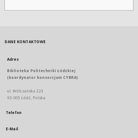
DANE KONTAKTOWE
Adres
Biblioteka Politechniki Łódzkiej
(koordynator konsorcjum CYBRA)
ul. Wólczańska 223
93-005 Łódź, Polska
Telefon
E-Mail