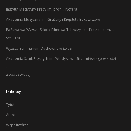
Instytut Medycyny Pracy im. prof. J. Nofera
Akademia Muzyczna im. Grażyny i Kiejstuta Bacewiczów
Państwowa Wyższa Szkoła Filmowa Telewizyjna i Teatralna im. L.
Schillera
Wyższe Seminarium Duchowne w Łodzi
Akademia Sztuk Pięknych im. Władysława Strzemińskiego w Łodzi
...
Zobacz więcej
Indeksy
Tytuł
Autor
Współtwórca