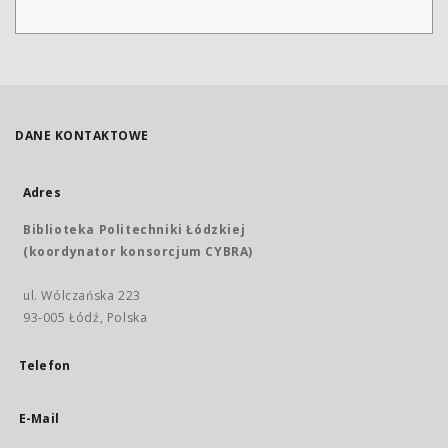
DANE KONTAKTOWE
Adres
Biblioteka Politechniki Łódzkiej
(koordynator konsorcjum CYBRA)
ul. Wólczańska 223
93-005 Łódź, Polska
Telefon
E-Mail