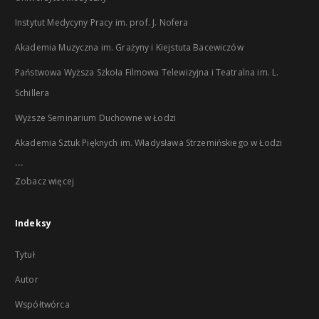
Instytut Medycyny Pracy im. prof. J. Nofera
Akademia Muzyczna im. Grażyny i Kiejstuta Bacewiczów
Państwowa Wyższa Szkoła Filmowa Telewizyjna i Teatralna im. L.
Schillera
Wyższe Seminarium Duchowne w Łodzi
Akademia Sztuk Pięknych im. Władysława Strzemińskiego w Łodzi
...
Zobacz więcej
Indeksy
Tytuł
Autor
Współtwórca