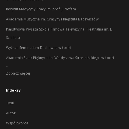
Instytut Medycyny Pracy im. prof. J. Nofera
Akademia Muzyczna im. Grażyny i Kiejstuta Bacewiczów
Państwowa Wyższa Szkoła Filmowa Telewizyjna i Teatralna im. L.
Schillera
Wyższe Seminarium Duchowne w Łodzi
Akademia Sztuk Pięknych im. Władysława Strzemińskiego w Łodzi
...
Zobacz więcej
Indeksy
Tytuł
Autor
Współtwórca