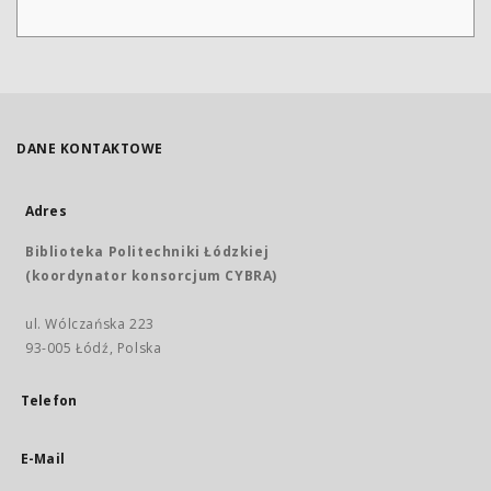
DANE KONTAKTOWE
Adres
Biblioteka Politechniki Łódzkiej
(koordynator konsorcjum CYBRA)
ul. Wólczańska 223
93-005 Łódź, Polska
Telefon
E-Mail