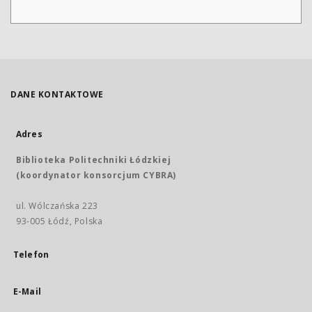
DANE KONTAKTOWE
Adres
Biblioteka Politechniki Łódzkiej
(koordynator konsorcjum CYBRA)
ul. Wólczańska 223
93-005 Łódź, Polska
Telefon
E-Mail