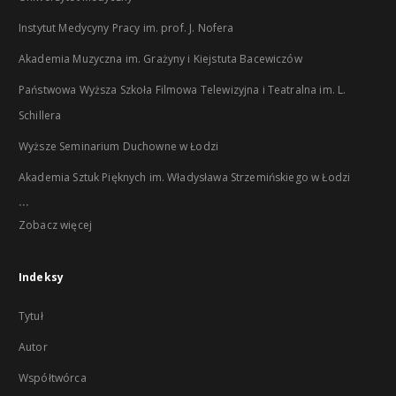
Instytut Medycyny Pracy im. prof. J. Nofera
Akademia Muzyczna im. Grażyny i Kiejstuta Bacewiczów
Państwowa Wyższa Szkoła Filmowa Telewizyjna i Teatralna im. L.
Schillera
Wyższe Seminarium Duchowne w Łodzi
Akademia Sztuk Pięknych im. Władysława Strzemińskiego w Łodzi
...
Zobacz więcej
Indeksy
Tytuł
Autor
Współtwórca