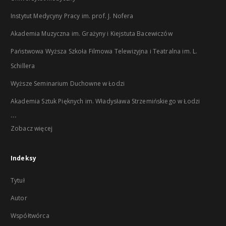
Instytut Medycyny Pracy im. prof. J. Nofera
Akademia Muzyczna im. Grażyny i Kiejstuta Bacewiczów
Państwowa Wyższa Szkoła Filmowa Telewizyjna i Teatralna im. L.
Schillera
Wyższe Seminarium Duchowne w Łodzi
Akademia Sztuk Pięknych im. Władysława Strzemińskiego w Łodzi
...
Zobacz więcej
Indeksy
Tytuł
Autor
Współtwórca