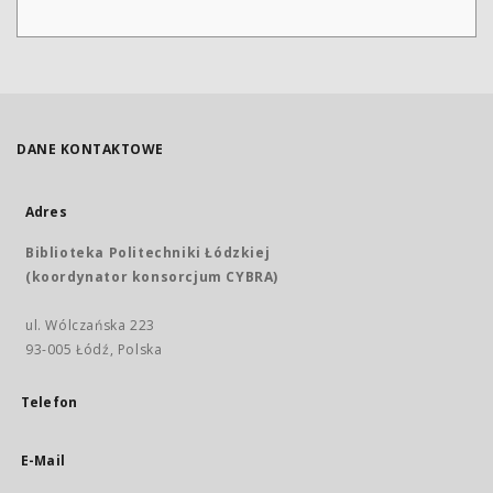
DANE KONTAKTOWE
Adres
Biblioteka Politechniki Łódzkiej
(koordynator konsorcjum CYBRA)
ul. Wólczańska 223
93-005 Łódź, Polska
Telefon
E-Mail