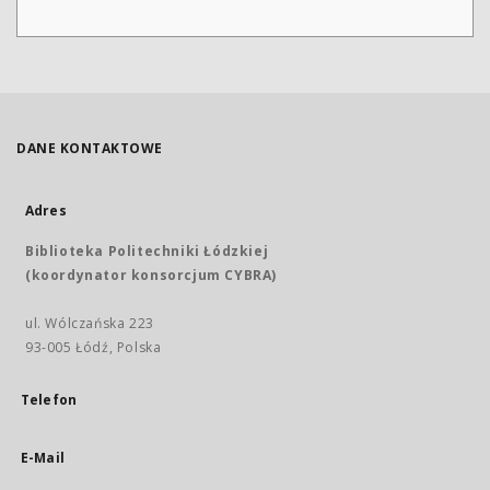
DANE KONTAKTOWE
Adres
Biblioteka Politechniki Łódzkiej
(koordynator konsorcjum CYBRA)
ul. Wólczańska 223
93-005 Łódź, Polska
Telefon
E-Mail