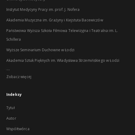
Instytut Medycyny Pracy im. prof. J. Nofera
Akademia Muzyczna im. Grażyny i Kiejstuta Bacewiczów
Państwowa Wyższa Szkoła Filmowa Telewizyjna i Teatralna im. L.
Schillera
Wyższe Seminarium Duchowne w Łodzi
Akademia Sztuk Pięknych im. Władysława Strzemińskiego w Łodzi
...
Zobacz więcej
Indeksy
Tytuł
Autor
Współtwórca