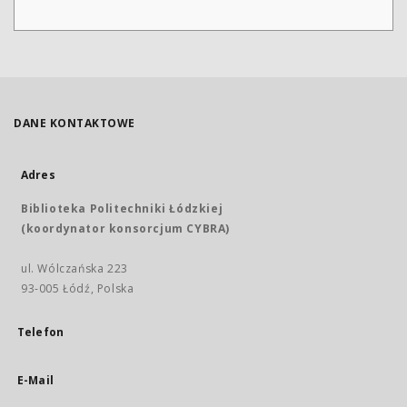
DANE KONTAKTOWE
Adres
Biblioteka Politechniki Łódzkiej
(koordynator konsorcjum CYBRA)
ul. Wólczańska 223
93-005 Łódź, Polska
Telefon
E-Mail