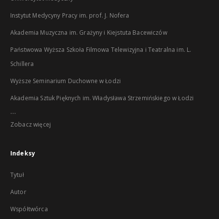
Instytut Medycyny Pracy im. prof. J. Nofera
Akademia Muzyczna im. Grażyny i Kiejstuta Bacewiczów
Państwowa Wyższa Szkoła Filmowa Telewizyjna i Teatralna im. L.
Schillera
Wyższe Seminarium Duchowne w Łodzi
Akademia Sztuk Pięknych im. Władysława Strzemińskiego w Łodzi
...
Zobacz więcej
Indeksy
Tytuł
Autor
Współtwórca