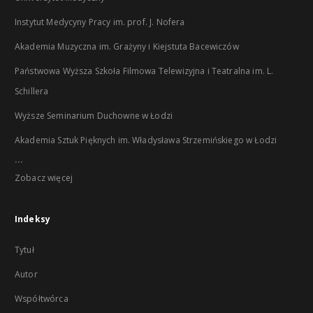
Instytut Medycyny Pracy im. prof. J. Nofera
Akademia Muzyczna im. Grażyny i Kiejstuta Bacewiczów
Państwowa Wyższa Szkoła Filmowa Telewizyjna i Teatralna im. L.
Schillera
Wyższe Seminarium Duchowne w Łodzi
Akademia Sztuk Pięknych im. Władysława Strzemińskiego w Łodzi
...
Zobacz więcej
Indeksy
Tytuł
Autor
Współtwórca