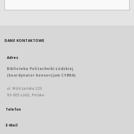
DANE KONTAKTOWE
Adres
Biblioteka Politechniki Łódzkiej
(koordynator konsorcjum CYBRA)
ul. Wólczańska 223
93-005 Łódź, Polska
Telefon
E-Mail