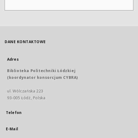
DANE KONTAKTOWE
Adres
Biblioteka Politechniki Łódzkiej
(koordynator konsorcjum CYBRA)
ul. Wólczańska 223
93-005 Łódź, Polska
Telefon
E-Mail