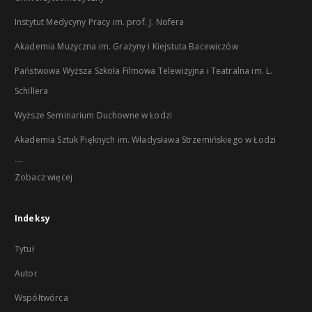
Instytut Medycyny Pracy im. prof. J. Nofera
Akademia Muzyczna im. Grażyny i Kiejstuta Bacewiczów
Państwowa Wyższa Szkoła Filmowa Telewizyjna i Teatralna im. L.
Schillera
Wyższe Seminarium Duchowne w Łodzi
Akademia Sztuk Pięknych im. Władysława Strzemińskiego w Łodzi
...
Zobacz więcej
Indeksy
Tytuł
Autor
Współtwórca