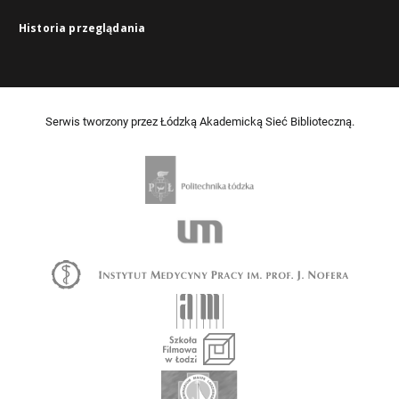
Historia przeglądania
Serwis tworzony przez Łódzką Akademicką Sieć Biblioteczną.