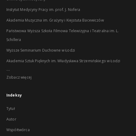
Instytut Medycyny Pracy im. prof. J. Nofera
Akademia Muzyczna im. Grażyny i Kiejstuta Bacewiczów
Państwowa Wyższa Szkoła Filmowa Telewizyjna i Teatralna im. L.
Schillera
Wyższe Seminarium Duchowne w Łodzi
Akademia Sztuk Pięknych im. Władysława Strzemińskiego w Łodzi
...
Zobacz więcej
Indeksy
Tytuł
Autor
Współtwórca