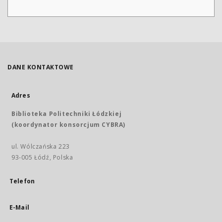
DANE KONTAKTOWE
Adres
Biblioteka Politechniki Łódzkiej
(koordynator konsorcjum CYBRA)
ul. Wólczańska 223
93-005 Łódź, Polska
Telefon
E-Mail