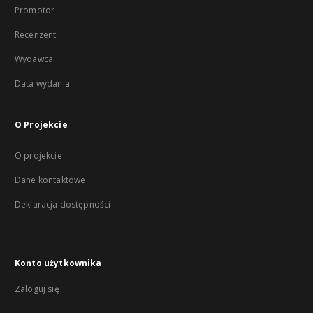
Promotor
Recenzent
Wydawca
Data wydania
O Projekcie
O projekcie
Dane kontaktowe
Deklaracja dostępności
Konto użytkownika
Zaloguj się