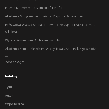
Instytut Medycyny Pracy im. prof. J. Nofera
Akademia Muzyczna im. Grażyny i Kiejstuta Bacewiczów
Państwowa Wyższa Szkoła Filmowa Telewizyjna i Teatralna im. L.
Schillera
Wyższe Seminarium Duchowne w Łodzi
Akademia Sztuk Pięknych im. Władysława Strzemińskiego w Łodzi
...
Zobacz więcej
Indeksy
Tytuł
Autor
Współtwórca