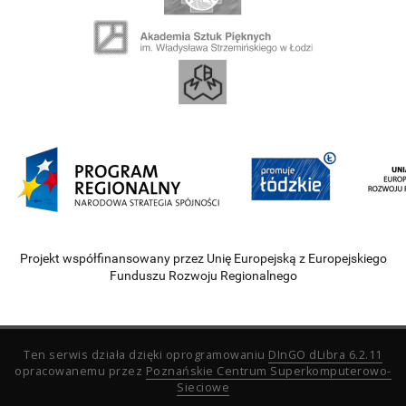
Projekt współfinansowany przez Unię Europejską z Europejskiego
Funduszu Rozwoju Regionalnego
Ten serwis działa dzięki oprogramowaniu
DInGO dLibra 6.2.11
opracowanemu przez
Poznańskie Centrum Superkomputerowo-
Sieciowe