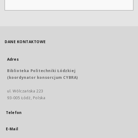
DANE KONTAKTOWE
Adres
Biblioteka Politechniki Łódzkiej
(koordynator konsorcjum CYBRA)
ul. Wólczańska 223
93-005 Łódź, Polska
Telefon
E-Mail