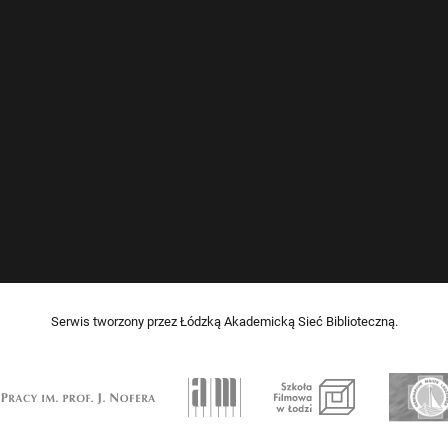
Serwis tworzony przez Łódzką Akademicką Sieć Biblioteczną.