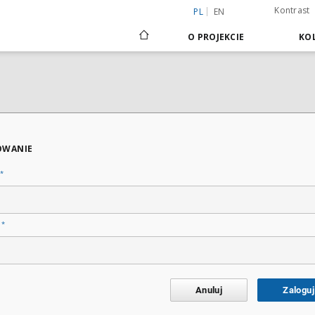
Kontrast
PL
EN
O PROJEKCIE
KOL
OWANIE
*
*
o
Anuluj
Zaloguj