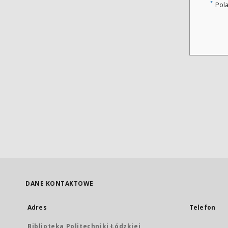
*
Pol
DANE KONTAKTOWE
Adres
Telefon
Biblioteka Politechniki Łódzkiej