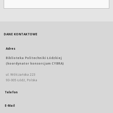
DANE KONTAKTOWE
Adres
Biblioteka Politechniki Łódzkiej
(koordynator konsorcjum CYBRA)
ul. Wólczańska 223
93-005 Łódź, Polska
Telefon
E-Mail