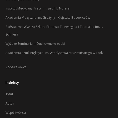
Instytut Medycyny Pracy im. prof. J. Nofera
Akademia Muzyczna im. Grażyny i Kiejstuta Bacewiczów
Państwowa Wyższa Szkoła Filmowa Telewizyjna i Teatralna im. L.
Schillera
Wyższe Seminarium Duchowne w Łodzi
Akademia Sztuk Pięknych im. Władysława Strzemińskiego w Łodzi
...
Zobacz więcej
Indeksy
Tytuł
Autor
Współtwórca