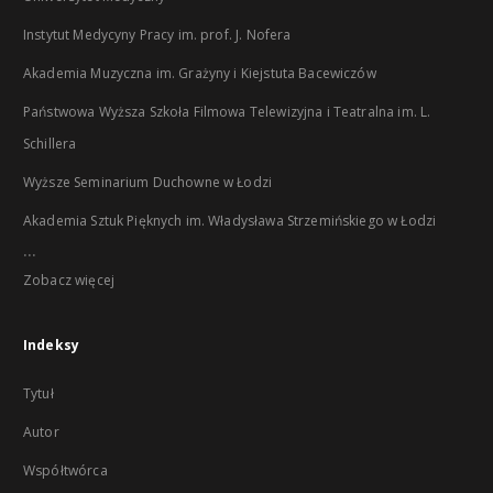
Instytut Medycyny Pracy im. prof. J. Nofera
Akademia Muzyczna im. Grażyny i Kiejstuta Bacewiczów
Państwowa Wyższa Szkoła Filmowa Telewizyjna i Teatralna im. L.
Schillera
Wyższe Seminarium Duchowne w Łodzi
Akademia Sztuk Pięknych im. Władysława Strzemińskiego w Łodzi
...
Zobacz więcej
Indeksy
Tytuł
Autor
Współtwórca