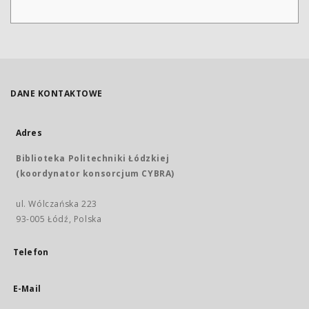
DANE KONTAKTOWE
Adres
Biblioteka Politechniki Łódzkiej
(koordynator konsorcjum CYBRA)
ul. Wólczańska 223
93-005 Łódź, Polska
Telefon
E-Mail