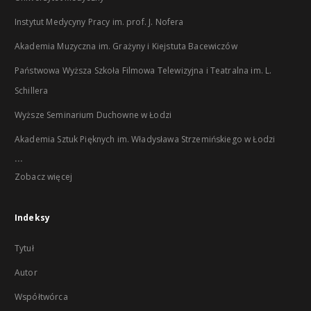
Instytut Medycyny Pracy im. prof. J. Nofera
Akademia Muzyczna im. Grażyny i Kiejstuta Bacewiczów
Państwowa Wyższa Szkoła Filmowa Telewizyjna i Teatralna im. L.
Schillera
Wyższe Seminarium Duchowne w Łodzi
Akademia Sztuk Pięknych im. Władysława Strzemińskiego w Łodzi
...
Zobacz więcej
Indeksy
Tytuł
Autor
Współtwórca