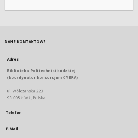
DANE KONTAKTOWE
Adres
Biblioteka Politechniki Łódzkiej
(koordynator konsorcjum CYBRA)
ul. Wólczańska 223
93-005 Łódź, Polska
Telefon
E-Mail